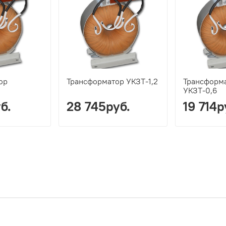
ор
Трансформатор УКЗТ-1,2
Трансформ
УКЗТ-0,6
б.
28 745руб.
19 714р