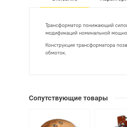
Трансформатор понижающий силово
модификаций номинальной мощнос
Конструкция трансформатора поз
обмоток.
Сопутствующие товары