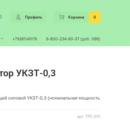
Профиль
Корзина
0
+79381149176
8-800-234-80-37 (доб. 088)
ор УКЗТ-0,3
ий силовой УКЗТ-0,3 (номинальная мощность
арт.
ТРС.001