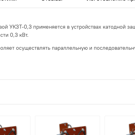
й УКЗТ-0,3 применяется в устройствах катодной за
ти 0,3 кВт.
воляет осуществлять параллельную и последователь