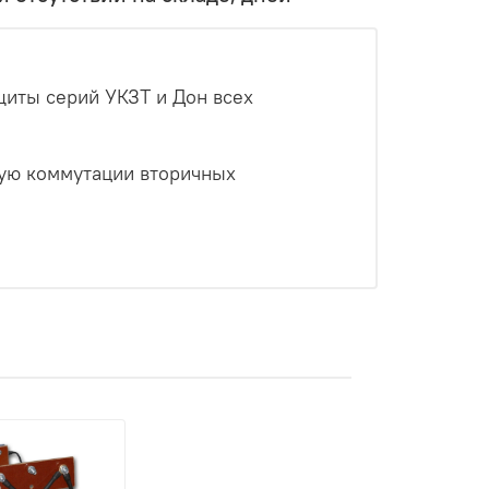
щиты серий УКЗТ и Дон всех
ную коммутации вторичных