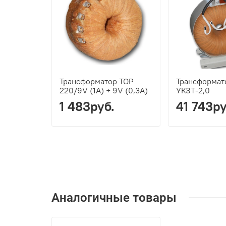
Трансформатор ТОР
Трансформат
220/9V (1A) + 9V (0,3A)
УКЗТ-2,0
1 483руб.
41 743ру
Аналогичные товары