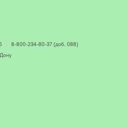
6
8-800-234-80-37 (доб. 088)
-Дону