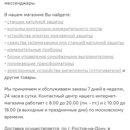
мессенджеры.
В нашем магазине Вы найдете:
-
станции катодной защиты
;
-
колонки контрольно-измерительного поста
;
-
устройства электро-дренажной защиты
;
-
средства телемеханики для станций катодной защиты
;
-
измерительные приборы
;
-
блоки управления однофазными выпрямителями
;
-
понижающие трансформаторы
;
-
электронные устройства-репелленты (отпугиватели)
и
другие товары.
Мы принимаем и обслуживаем заказы 7 дней в неделю,
24 часа в сутки. Контактный центр нашего интернет-
магазина работает с 8.00 до 20.00 (пн. - пт.) и с 10.00 до
18.00 (в выходные и праздничные дни) по московскому
времени.
Доставка осуществляется по г. Ростов-на-Дону, в