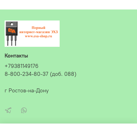
Контакты
+79381149176
8-800-234-80-37 (доб. 088)
г Ростов-на-Дону
Главное меню