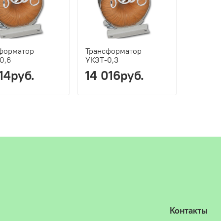
форматор
Трансформатор
0,6
УКЗТ-0,3
714руб.
14 016руб.
Контакты