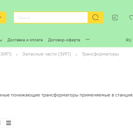
г
ы
Доставка и оплата
Договор-оферта
RU
 ЗИП)
Запасные части (ЗИП)
Трансформаторы
ные понижающие трансформаторы применяемые в станциях 