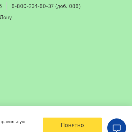
6
8-800-234-80-37 (доб. 088)
-Дону
 правильную
Понятно