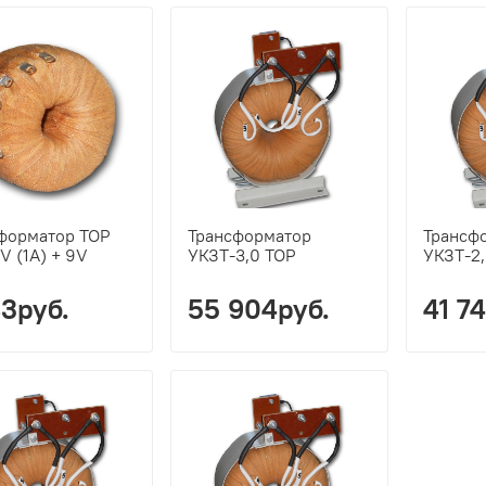
форматор ТОР
Трансформатор
Трансф
V (1A) + 9V
УКЗТ-3,0 ТОР
УКЗТ-2
)
83руб.
55 904руб.
41 7