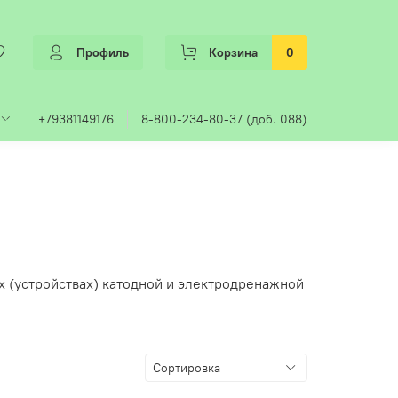
Профиль
Корзина
0
+79381149176
8-800-234-80-37 (доб. 088)
(устройствах) катодной и электродренажной