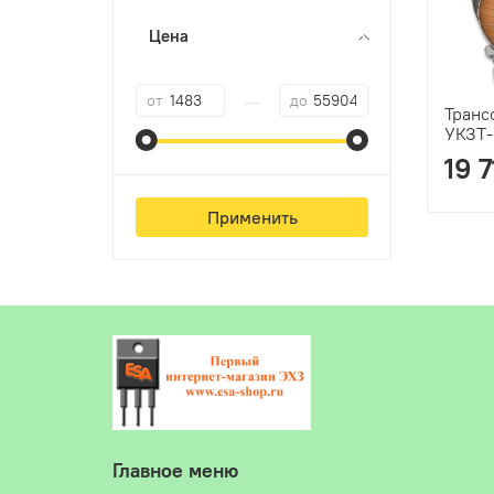
Цена
—
от
до
Транс
УКЗТ-
19 
Применить
Главное меню