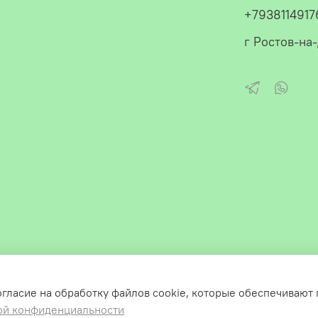
+7938114917
г Ростов-на
огласие на обработку файлов cookie, которые обеспечивают
ой конфиденциальности