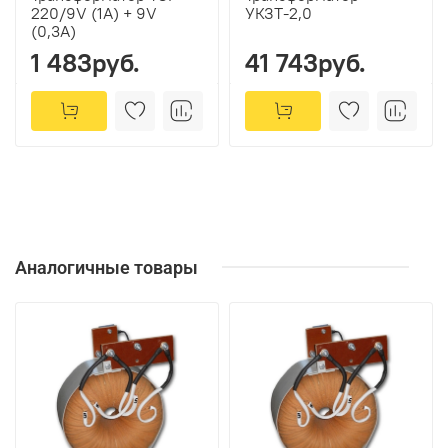
220/9V (1A) + 9V
УКЗТ-2,0
(0,3A)
1 483руб.
41 743руб.
Аналогичные товары