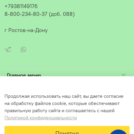
+79381149176
8-800-234-80-37 (доб. 088)
г Ростов-на-Дону
Главное меню
Интернет-магазин ЭСА 2025
Продолжая использовать наш сайт, вы даете согласие
на обработку файлов cookie, которые обеспечивают
Создан на inSales
правильную работу сайта и соглашаетесь с нашей
Политикой конфиденциальности
Мы на сайте
ЗА
ЧЕСТНЫЙБИЗНЕС
В корзину
Понятно