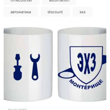
автоматика
discount
эхз