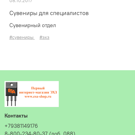
08.10.2017
Сувениры для специалистов
Сувенирный отдел
#сувениры
#эхз
Контакты
+79381149176
8-800-234-80-37 (доб. 088)