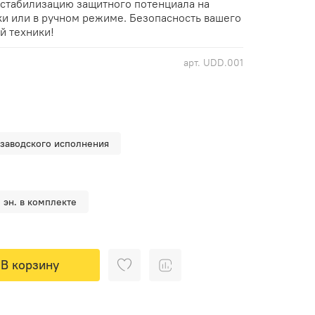
 стабилизацию защитного потенциала на
и или в ручном режиме. Безопасность вашего
й техники!
арт.
UDD.001
 заводского исполнения
. эн. в комплекте
В корзину