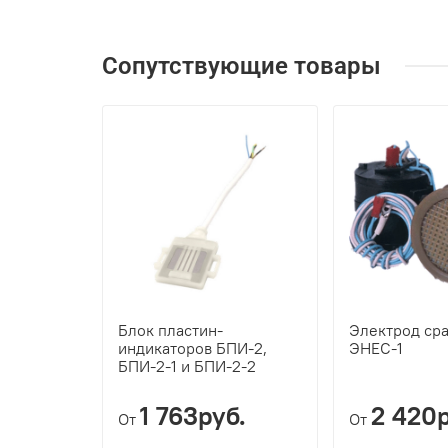
Сопутствующие товары
Блок пластин-
Электрод ср
индикаторов БПИ-2,
ЭНЕС-1
БПИ-2-1 и БПИ-2-2
1 763руб.
2 420р
От
От