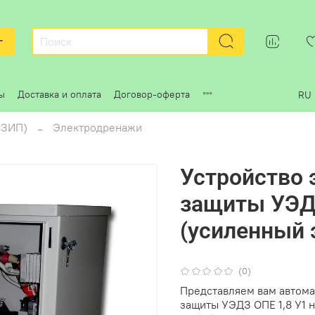
г
ы
Доставка и оплата
Договор-оферта
RU
 ЗИП)
Электродренажи
Устройство
защиты УЭДЗ
(усиленный 
(0)
Представляем вам автома
защиты УЭДЗ ОПЕ 1,8 У1 