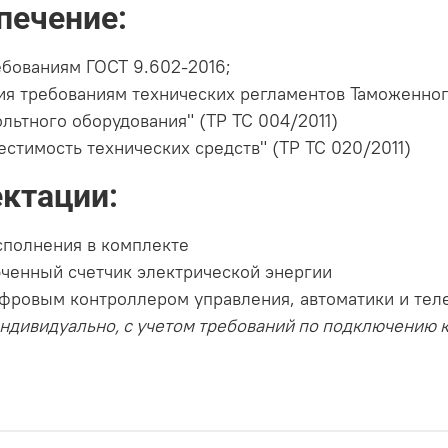
печение:
ебованиям ГОСТ 9.602-2016;
ия требованиям технических регламентов Таможенно
льтного оборудования" (ТР ТС 004/2011)
стимость технических средств" (ТР ТС 020/2011)
ктации:
сполнения в комплекте
юченный счетчик электрической энергии
цифровым контроллером управления, автоматики и те
ндивидуально, с учетом требований по подключению 