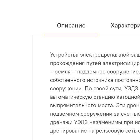
Описание
Характер
Устройства электродренажной за
прохождения путей электрифициро
– земля – подземное сооружение
собственного источника постоянн
сооружении. По своей сути, УЭД
автоматическую станцию катодной
выпрямительного моста. Эти дрен
подземном сооружении за счет вк
дренажи УЭДЗ незаменимы при исп
дренирование на рельсовую сеть 