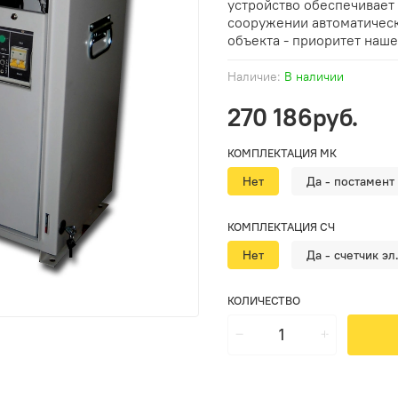
устройство обеспечивает
сооружении автоматическ
объекта - приоритет наше
Наличие:
В наличии
270 186руб.
КОМПЛЕКТАЦИЯ МК
Нет
Да - постамент
КОМПЛЕКТАЦИЯ СЧ
Нет
Да - счетчик эл
КОЛИЧЕСТВО