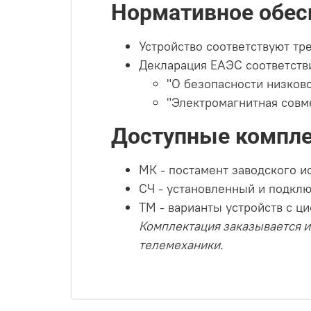
Нормативное обес
Устройство соответствуют тр
Декларация ЕАЭС соответств
"О безопасности низково
"Электромагнитная совме
Доступные компле
МК - постамент заводского и
СЧ - установленный и подкл
ТМ - варианты устройств с 
Комплектация заказывается и
телемеханики.