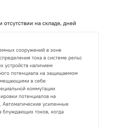
 отсутствии на складе, дней
емных сооружений в зоне
спределения тока в системе рельс
х устройств наличием
тного потенциала на защищаемом
овмещающими в себе
пециальной коммутации
лировки потенциалов на
". Автоматические усиленные
в блуждающих токов, когда