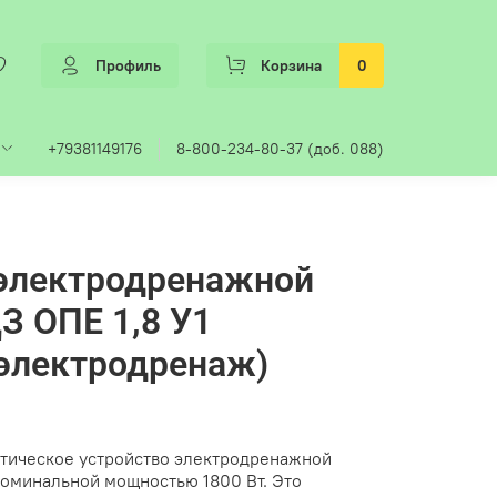
Профиль
Корзина
0
+79381149176
8-800-234-80-37 (доб. 088)
 электродренажной
 ОПЕ 1,8 У1
электродренаж)
тическое устройство электродренажной
номинальной мощностью 1800 Вт. Это