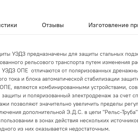
истики
Отзывы
Изготовление при
щиты УЭДЗ предназначены для защиты стальных подз
ванного рельсового транспорта путем изменения ра
. УЭДЗ ОПЕ отличаются от поляризованных дренажны
ого тока и блока автоматической стабилизации защи
З ОПЕ, являются комбинированными устройствами, с
 защиты и поляризованный электродренаж за счет с
ажи позволяют значительно увеличить пределы регу
лючения дополнительной Э.Д.С. в цепи "Рельс-Труба
ользовании в зонах действия нескольких источнико
одного из них оказывается недостаточным.