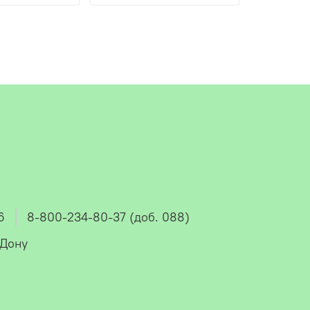
6
8-800-234-80-37 (доб. 088)
-Дону