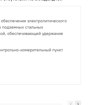
 обеспечения электролитического
ы подземных стальных
кой, обеспечивающей удержание
контрольно-измерительный пункт