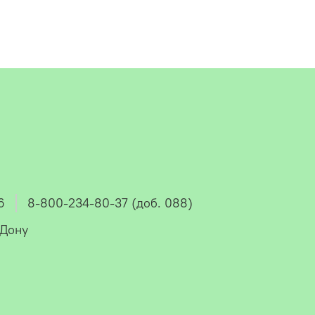
6
8-800-234-80-37 (доб. 088)
-Дону