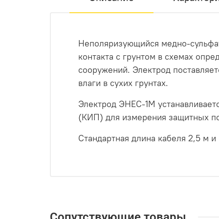
Неполяризующийся медно-сульфат
контакта с грунтом в схемах оп
сооружений. Электрод поставляе
влаги в сухих грунтах.
Электрод ЭНЕС-1М устанавливаетс
(КИП) для измерения защитных п
Стандартная длина кабеля 2,5 м и
Сопутствующие товары