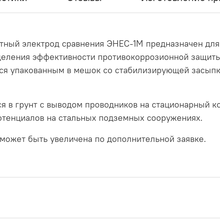
ный электрод сравнения ЭНЕС-1М предназначен для
ределения эффективности противокоррозионной защит
тся упакованным в мешок со стабилизирующей засып
я в грунт с выводом проводников на стационарный 
отенциалов на стальных подземных сооружениях.
 может быть увеличена по дополнительной заявке.