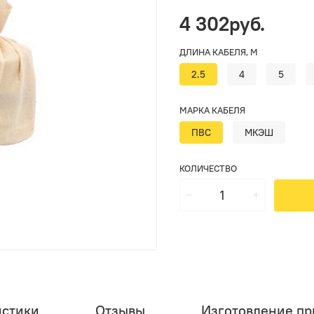
4 302руб.
ДЛИНА КАБЕЛЯ, М
2.5
4
5
МАРКА КАБЕЛЯ
ПВС
МКЭШ
КОЛИЧЕСТВО
истики
Отзывы
Изготовление при