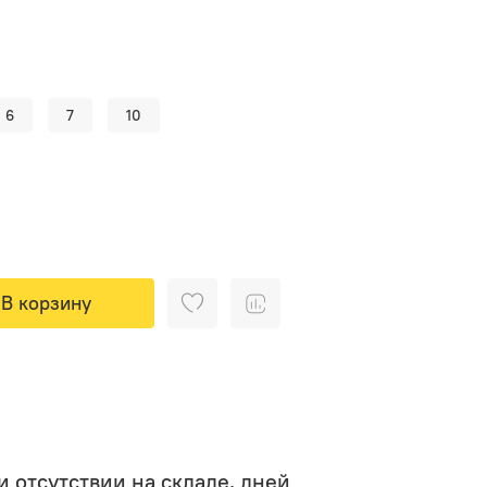
6
7
10
В корзину
 отсутствии на складе, дней