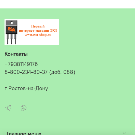
Контакты
+79381149176
8-800-234-80-37 (доб. 088)
г Ростов-на-Дону
Главное меню