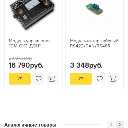
Модуль управления
Модуль интерфейсный
"СМ-СКЗ-ДОН"
RS422/CAN/RS485
20 346руб.
16 790руб.
3 348руб.
Аналогичные товары