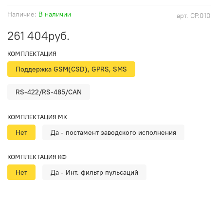
Наличие:
В наличии
арт.
CP.010
261 404руб.
КОМПЛЕКТАЦИЯ
Поддержка GSM(CSD), GPRS, SMS
RS-422/RS-485/CAN
КОМПЛЕКТАЦИЯ МК
Нет
Да - постамент заводского исполнения
КОМПЛЕКТАЦИЯ КФ
Нет
Да - Инт. фильтр пульсаций