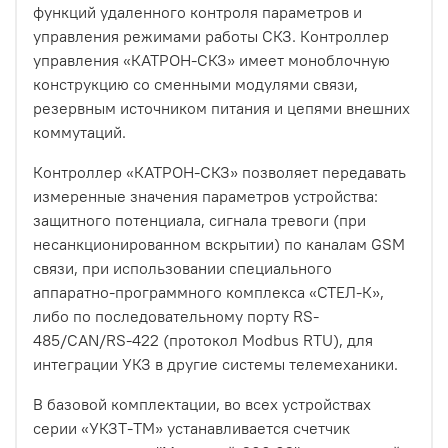
функций удаленного контроля параметров и
управления режимами работы СКЗ. Контроллер
управления «КАТРОН-СКЗ» имеет моноблочную
конструкцию со сменными модулями связи,
резервным источником питания и цепями внешних
коммутаций.
Контроллер «КАТРОН-СКЗ» позволяет передавать
измеренные значения параметров устройства:
защитного потенциала, сигнала тревоги (при
несанкционированном вскрытии) по каналам GSM
связи, при использовании специального
аппаратно-программного комплекса «СТЕЛ-К»,
либо по последовательному порту RS-
485/CAN/RS-422 (протокол Modbus RTU), для
интеграции УКЗ в другие системы телемеханики.
В базовой комплектации, во всех устройствах
серии «УКЗТ-ТМ» устанавливается счетчик